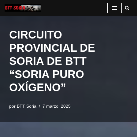
Saltar
al
CIRCUITO
contenido
PROVINCIAL DE
SORIA DE BTT
“SORIA PURO
OXÍGENO”
por
BTT Soria
7 marzo, 2025