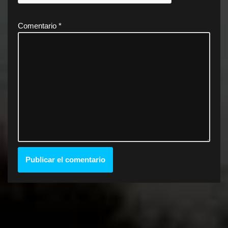
Comentario
*