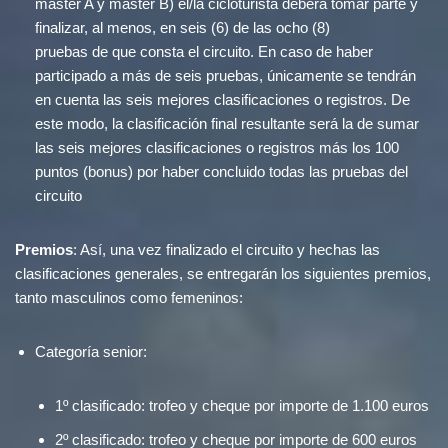
máster A y master B) el/la cicloturista deberá tomar parte y
finalizar, al menos, en seis (6) de las ocho (8)
pruebas de que consta el circuito. En caso de haber
participado a más de seis pruebas, únicamente se tendrán
en cuenta las seis mejores clasificaciones o registros. De
este modo, la clasificación final resultante será la de sumar
las seis mejores clasificaciones o registros más los 100
puntos (bonus) por haber concluido todas las pruebas del
circuito
Premios
: Así, una vez finalizado el circuito y hechas las
clasificaciones generales, se entregarán los siguientes premios,
tanto masculinos como femeninos:
Categoría senior:
1º clasificado: trofeo y cheque por importe de 1.100 euros
2º clasificado: trofeo y cheque por importe de 600 euros