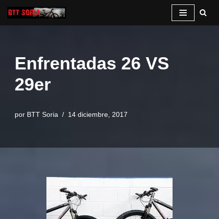
Saltar
al
contenido
Enfrentadas 26 VS
29er
por
BTT Soria
14 diciembre, 2017