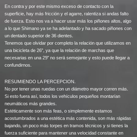
En contra y por este mismo exceso de contacto con la
superficie, hay más fricción y el agarre, ralentiza si andas falto
de fuerza. Esto nos va a hacer usar más los piñones altos, algo
a lo que Shimano ya se ha adelantado y ha sacado piñones con
un dentado superior de 36 dientes.
Tenemos que olvidar por completo la relación que utilizamos en
una bicicleta de 26”, ya que la relación de marchas que
necesarias en una 29” no será semejante y esto puede llegar a
confundirnos.
RESUMIENDO LA PERCEPCION.
No por tener unas ruedas con un diámetro mayor corren más.
Si esto fuera así, todos los vehículos pequeños montarían
neumáticos más grandes.
Estéticamente son más feas, o simplemente estamos
acostumbrados a una estética más contenida, son más rápidas
bajando, un poco más torpes en tramos técnicos y si tienes la
fuerza suficiente para mantener una velocidad constante en