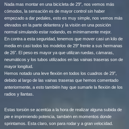
Nada mas montar en una bicicleta de 29”, nos vemos más
cómodos, la sensación es de mayor control sin haber
empezado a dar pedales, esto es muy simple, nos vemos más
elevados en la parte delantera y la visión en una posición
normal simulando estar rodando, es mínimamente mejor.
En contra a esta seguridad, tenemos que mover casi un kilo de
media en casi todos los modelos de 29” frente a sus hermanas
de 26”. El peso es mayor ya que utilizan ruedas, cámaras,
neumáticos y los tubos utilizados en las vainas traseras son de
mayor longitud.
Hemos notado una leve flexión en todos los cuadros de 29”,
debido al largo de las vainas traseras que hemos comentado
anteriormente, a esto también hay que sumarle la flexión de los
radios y llantas.
Estas torsión se acentúa a la hora de realizar alguna subida de
pie e imprimiendo potencia, también en momentos donde
sprintamos. Esta claro, son para rodar y a gran velocidad.