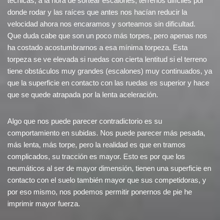
técnicas, a la hora de sortear escalones, terrenos difíciles por
donde rodar y las raíces que antes nos hacían reducir la
velocidad ahora nos encaramos y sorteamos sin dificultad.
Que duda cabe que son un poco más torpes, pero apenas nos
ha costado acostumbrarnos a esa mínima torpeza. Esta
torpeza se ve elevada si ruedas con cierta lentitud si el terreno
tiene obstáculos muy grandes (escalones) muy continuados, ya
que la superficie en contacto con las ruedas es superior y hace
que se quede atrapada por la lenta aceleración.
Algo que nos puede parecer contradictorio es su
comportamiento en subidas. Nos puede parecer más pesada,
más lenta, más torpe, pero la realidad es que en tramos
complicados, su tracción es mayor. Esto es por que los
neumáticos al ser de mayor dimensión, tienen una superficie en
contacto con el suelo también mayor que sus competidoras, y
por eso mismo, nos podemos permitir ponernos de pie he
imprimir mayor fuerza.