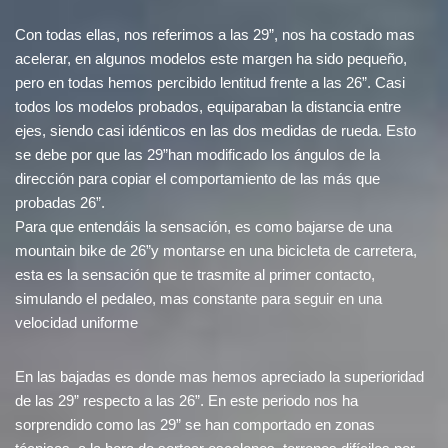
Con todas ellas, nos referimos a las 29”, nos ha costado mas
acelerar, en algunos modelos este margen ha sido pequeño,
pero en todas hemos percibido lentitud frente a las 26”. Casi
todos los modelos probados, equiparaban la distancia entre
ejes, siendo casi idénticos en las dos medidas de rueda. Esto
se debe por que las 29”han modificado los ángulos de la
dirección para copiar el comportamiento de las más que
probadas 26”.
Para que entendáis la sensación, es como bajarse de una
mountain bike de 26”y montarse en una bicicleta de carretera,
esta es la sensación que te trasmite al primer contacto,
simulando el pedaleo, mas constante para seguir en una
velocidad uniforme
En las bajadas es donde mas hemos apreciado la superioridad
de las 29” respecto a las 26”. En este periodo nos ha
sorprendido como las 29” se han comportado en zonas