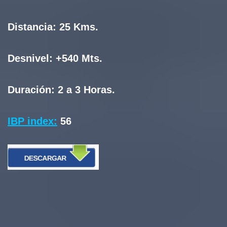
Distancia:
25 Kms.
Desnivel:
+540 Mts.
Duración:
2 a 3 Horas.
IBP index:
56