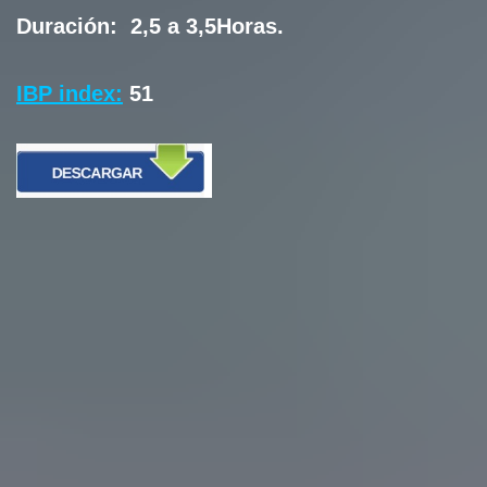
Duración:
2,5 a 3,5Horas.
IBP index:
51