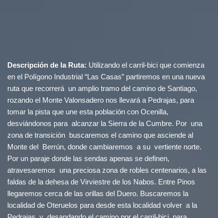
Descripción de la Ruta:
Utilizando el carril-bici que comienza
en el Polígono Industrial “Las Casas” partiremos en una nueva
ruta que recorrerá un amplio tramo del camino de Santiago,
rozando el Monte Valonsadero nos llevará a Pedrajas, para
tomar la pista que une esta población con Ocenilla,
desviándonos para alcanzar la Sierra de la Cumbre. Por una
zona de transición buscaremos el camino que asciende al
Monte del Berrún, donde cambiaremos a su vertiente norte.
Por un paraje donde las sendas apenas se definen,
atravesaremos una preciosa zona de robles centenarios, a las
faldas de la dehesa de Virviestre de los Nabos. Entre Pinos
llegaremos cerca de las orillas del Duero. Buscaremos la
localidad de Oteruelos para desde esta localidad volver a la
Pedrajas, y desandando el camino por el carril-bici, para