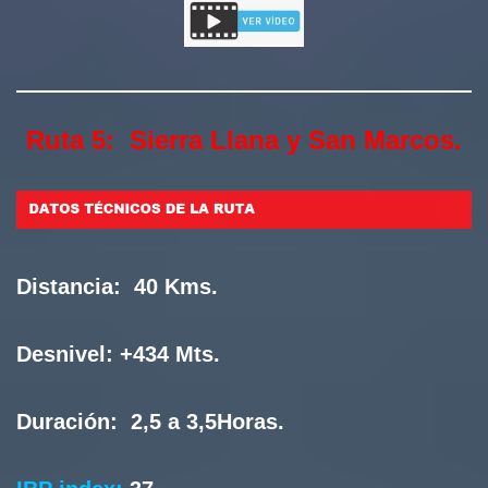
Ruta 5: Sierra Llana y San Marcos.
Distancia:
40 Kms.
Desnivel:
+434 Mts.
Duración:
2,5 a 3,5Horas.