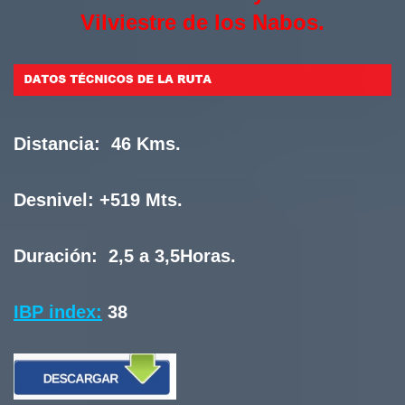
Vilviestre de los Nabos.
Distancia:
46 Kms.
Desnivel:
+519 Mts.
Duración:
2,5 a 3,5Horas.
IBP index:
38