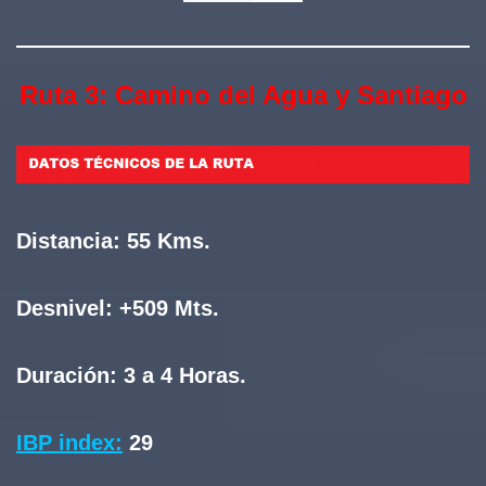
Ruta 3: Camino del Agua y Santiago
Distancia:
55 Kms.
Desnivel:
+509 Mts.
Duración:
3 a 4 Horas.
IBP index:
29