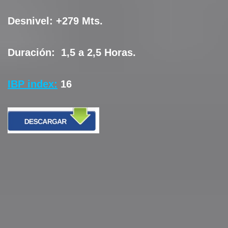
Desnivel:
+279 Mts.
Duración:
1,5 a 2,5 Horas.
IBP index:
16