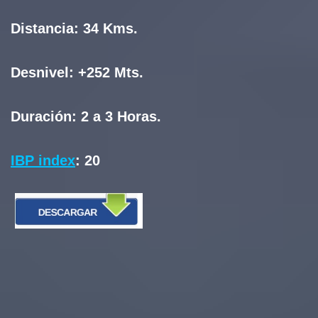
Distancia:
34 Kms.
Desnivel:
+252 Mts.
Duración:
2 a 3 Horas.
IBP index
:
20