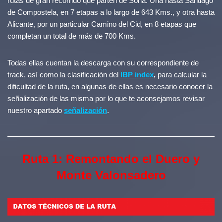
rutas de gran recorrido que parten de Soria. Una hasta Santiago
de Compostela, en 7 etapas a lo largo de 643 Kms., y otra hasta
Alicante, por un particular Camino del Cid, en 8 etapas que
completan un total de más de 700 Kms.
Todas ellas cuentan la descarga con su correspondiente de
track, así como la clasificación del
IBP index
,
para calcular la
dificultad de la ruta, en algunas de ellas es necesario conocer la
señalización de las misma por lo que te aconsejamos revisar
nuestro apartado
señalización
.
Ruta 1: Remontando el Duero y
Monte Valonsadero