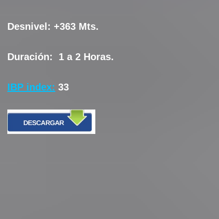
Desnivel:
+363 Mts.
Duración:
1 a 2 Horas.
IBP index:
33