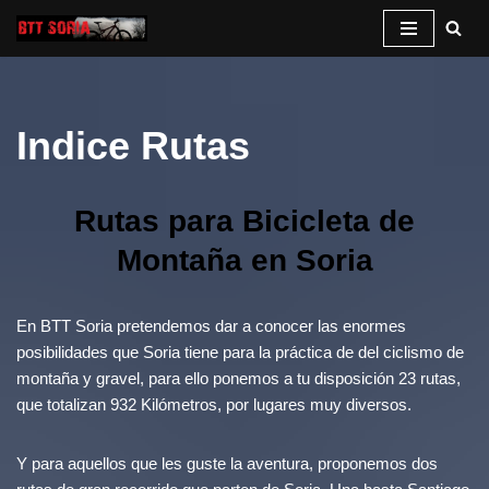
Saltar
al
contenido
Indice Rutas
Rutas para Bicicleta de
Montaña en Soria
En BTT Soria pretendemos dar a conocer las enormes
posibilidades que Soria tiene para la práctica de del ciclismo de
montaña y gravel, para ello ponemos a tu disposición 23 rutas,
que totalizan 932 Kilómetros, por lugares muy diversos.
Y para aquellos que les guste la aventura, proponemos dos