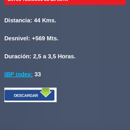
Distancia:
44 Kms.
Desnivel:
+569 Mts.
Duración:
2,5 a 3,5 Horas.
IBP index:
33