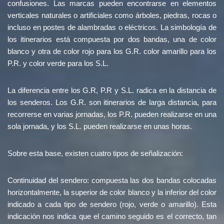
confusiones. Las marcas pueden encontrarse en elementos
verticales naturales o artificiales como árboles, piedras, rocas o
incluso en postes de alambradas o eléctricos. La simbología de
los itinerarios está compuesta por dos bandas, una de color
blanco y otra de color rojo para los G.R. color amarillo para los
P.R. y color verde para los S.L.
La diferencia entre los G.R, P.R y S.L. radica en la distancia de
los senderos. Los G.R. son itinerarios de larga distancia, para
recorrerse en varias jornadas, los P.R. pueden realizarse en una
sola jornada, y los S.L. pueden realizarse en unas horas.
Sobre esta base, existen cuatro tipos de señalización:
Continuidad del sendero: compuesta las dos bandas colocadas
horizontalmente, la superior de color blanco y la inferior del color
indicado a cada tipo de sendero (rojo, verde o amarillo). Esta
indicación nos indica que el camino seguido es el correcto, tan