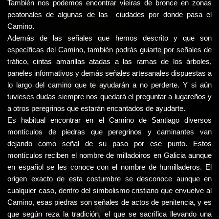
También nos podemos encontrar vieiras de bronce en zonas
peatonales de algunas de las ciudades por donde pasa el
Camino.
Además de las señales que hemos descrito y que son
específicas del Camino, también podrás guiarte por señales de
tráfico, cintas amarillas atadas a las ramas de los árboles,
paneles informativos y demás señales artesanales dispuestas a
lo largo del camino que te ayudarán a no perderte. Y si aún
tuvieses dudas siempre nos quedará el preguntar a lugareños y
a otros peregrinos que estarán encantados de ayudarte.
Es habitual encontrar en el Camino de Santiago diversos
montículos de piedras que peregrinos y caminantes van
dejando como señal de su paso por ese punto. Estos
montículos reciben el nombre de milladoiros en Galicia aunque
en español se les conoce con el nombre de humilladeros. El
origen exacto de esta costumbre se desconoce aunque en
cualquier caso, dentro del simbolismo cristiano que envuelve al
Camino, esas piedras son señales de actos de penitencia, y es
que según reza la tradición, el que se sacrifica llevando una