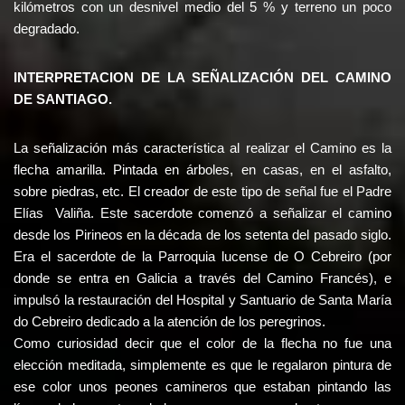
kilómetros con un desnivel medio del 5 % y terreno un poco
degradado.
INTERPRETACION DE LA SEÑALIZACIÓN DEL CAMINO
DE SANTIAGO.
La señalización más característica al realizar el Camino es la
flecha amarilla. Pintada en árboles, en casas, en el asfalto,
sobre piedras, etc. El creador de este tipo de señal fue el Padre
Elías Valiña. Este sacerdote comenzó a señalizar el camino
desde los Pirineos en la década de los setenta del pasado siglo.
Era el sacerdote de la Parroquia lucense de O Cebreiro (por
donde se entra en Galicia a través del Camino Francés), e
impulsó la restauración del Hospital y Santuario de Santa María
do Cebreiro dedicado a la atención de los peregrinos.
Como curiosidad decir que el color de la flecha no fue una
elección meditada, simplemente es que le regalaron pintura de
ese color unos peones camineros que estaban pintando las