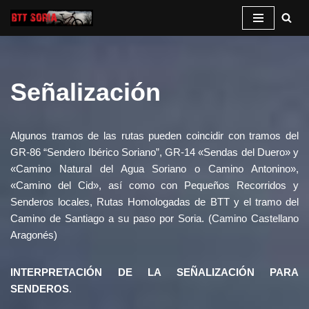
Saltar
al
contenido
Señalización
Algunos tramos de las rutas pueden coincidir con tramos del
GR-86 “Sendero Ibérico Soriano”, GR-14 «Sendas del Duero» y
«Camino Natural del Agua Soriano o Camino Antonino»,
«Camino del Cid», así como con Pequeños Recorridos y
Senderos locales, Rutas Homologadas de BTT y el tramo del
Camino de Santiago a su paso por Soria. (Camino Castellano
Aragonés)
INTERPRETACIÓN DE LA SEÑALIZACIÓN PARA
SENDEROS
.