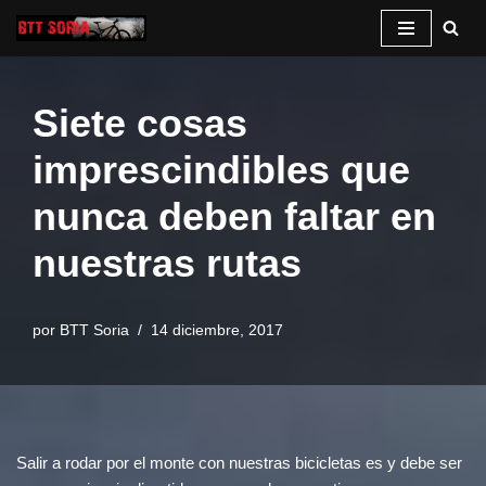
Saltar
al
Siete cosas
contenido
imprescindibles que
nunca deben faltar en
nuestras rutas
por
BTT Soria
14 diciembre, 2017
Salir a rodar por el monte con nuestras bicicletas es y debe ser