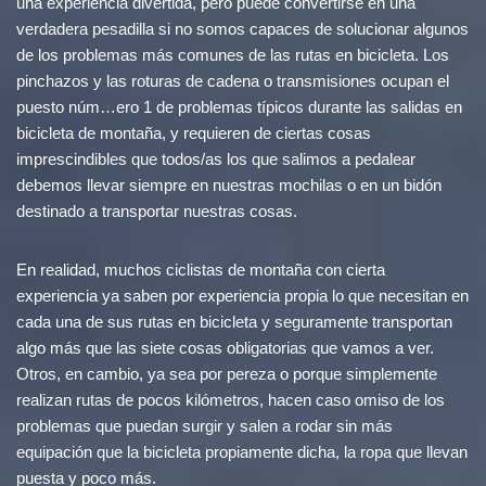
una experiencia divertida, pero puede convertirse en una
verdadera pesadilla si no somos capaces de solucionar algunos
de los problemas más comunes de las rutas en bicicleta. Los
pinchazos y las roturas de cadena o transmisiones ocupan el
puesto núm…ero 1 de problemas típicos durante las salidas en
bicicleta de montaña, y requieren de ciertas cosas
imprescindibles que todos/as los que salimos a pedalear
debemos llevar siempre en nuestras mochilas o en un bidón
destinado a transportar nuestras cosas.
En realidad, muchos ciclistas de montaña con cierta
experiencia ya saben por experiencia propia lo que necesitan en
cada una de sus rutas en bicicleta y seguramente transportan
algo más que las siete cosas obligatorias que vamos a ver.
Otros, en cambio, ya sea por pereza o porque simplemente
realizan rutas de pocos kilómetros, hacen caso omiso de los
problemas que puedan surgir y salen a rodar sin más
equipación que la bicicleta propiamente dicha, la ropa que llevan
puesta y poco más.