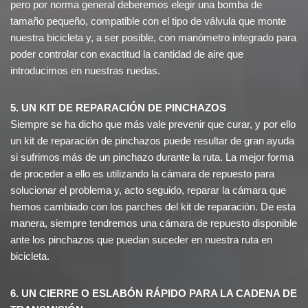
pero por norma general deberemos elegir una bomba de
tamaño pequeño, compatible con el tipo de válvula que monte
nuestra bicicleta y, a ser posible, con manómetro integrado para
poder controlar con exactitud la cantidad de aire que
introducimos en nuestras ruedas.
5. UN KIT DE REPARACIÓN DE PINCHAZOS
Siempre se ha dicho que más vale prevenir que curar, y por ello
un kit de reparación de pinchazos puede resultar de gran ayuda
si sufrimos más de un pinchazo durante la ruta. La mejor forma
de proceder a ello es utilizando la cámara de repuesto para
solucionar el problema y, acto seguido, reparar la cámara que
hemos cambiado con los parches del kit de reparación. De esta
manera, siempre tendremos una cámara de repuesto disponible
ante los pinchazos que puedan suceder en nuestra ruta en
bicicleta.
6. UN CIERRE O ESLABÓN RÁPIDO PARA LA CADENA DE