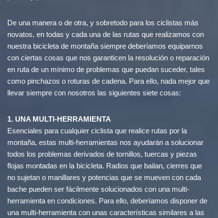
De una manera o de otra, y sobretodo para los ciclistas más
novatos, en todas y cada una de las rutas que realizamos con
nuestra bicicleta de montaña siempre deberíamos equiparnos
con ciertas cosas que nos garanticen la resolución o reparación
en ruta de un mínimo de problemas que puedan suceder, tales
como pinchazos o roturas de cadena. Para ello, nada mejor que
llevar siempre con nosotros las siguientes siete cosas:
1. UNA MULTI-HERRAMIENTA
Esenciales para cualquier ciclista que realice rutas por la
montaña, estas multi-herramientas nos ayudarán a solucionar
todos los problemas derivados de tornillos, tuercas y piezas
flojas montadas en la bicicleta. Radios que bailan, cierres que
no sujetan o manillares y potencias que se mueven con cada
bache pueden ser fácilmente solucionados con una multi-
herramienta en condiciones. Para ello, deberíamos disponer de
una multi-herramienta con unas características similares a las