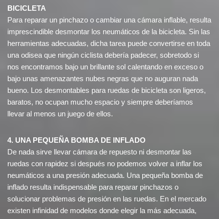
BICICLETA
Para reparar un pinchazo o cambiar una cámara inflable, resulta
imprescindible desmontar los neumáticos de la bicicleta. Sin las
herramientas adecuadas, dicha tarea puede convertirse en toda
una odisea que ningún ciclista debería padecer, sobretodo si
nos encontramos bajo un brillante sol calentando en exceso o
bajo unas amenazantes nubes negras que no auguran nada
bueno. Los desmontables para ruedas de bicicleta son ligeros,
baratos, no ocupan mucho espacio y siempre deberíamos
llevar al menos un juego de ellos.
4. UNA PEQUEÑA BOMBA DE INFLADO
De nada sirve llevar cámara de repuesto ni desmontar las
ruedas con rapidez si después no podemos volver a inflar los
neumáticos a una presión adecuada. Una pequeña bomba de
inflado resulta indispensable para reparar pinchazos o
solucionar problemas de presión en las ruedas. En el mercado
existen infinidad de modelos donde elegir la más adecuada,