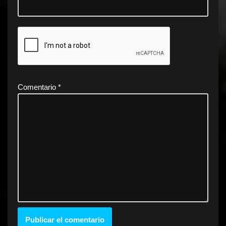
Comentario
*