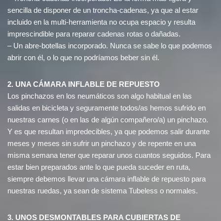
sencilla de disponer de un troncha-cadenas, ya que al estar
incluido en la multi-herramienta no ocupa espacio y resulta
imprescindible para reparar cadenas rotas o dañadas.
– Un abre-botellas incorporado. Nunca se sabe lo que podemos
abrir con él, o lo que no podríamos beber sin él.
2. UNA CÁMARA INFLABLE DE REPUESTO
Los pinchazos en los neumáticos son algo habitual en las
salidas en bicicleta y seguramente todos/as hemos sufrido en
nuestras carnes (o en las de algún compañero/a) un pinchazo.
Y es que resultan impredecibles, ya que podemos salir durante
meses y meses sin sufrir un pinchazo y de repente en una
misma semana tener que reparar unos cuantos seguidos. Para
estar bien preparados ante lo que pueda suceder en ruta,
siempre debemos llevar una cámara inflable de repuesto para
nuestras ruedas, ya sean de sistema Tubeless o normales.
3. UNOS DESMONTABLES PARA CUBIERTAS DE