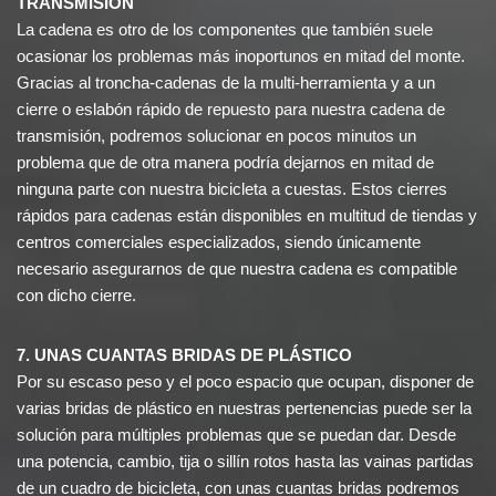
TRANSMISIÓN
La cadena es otro de los componentes que también suele
ocasionar los problemas más inoportunos en mitad del monte.
Gracias al troncha-cadenas de la multi-herramienta y a un
cierre o eslabón rápido de repuesto para nuestra cadena de
transmisión, podremos solucionar en pocos minutos un
problema que de otra manera podría dejarnos en mitad de
ninguna parte con nuestra bicicleta a cuestas. Estos cierres
rápidos para cadenas están disponibles en multitud de tiendas y
centros comerciales especializados, siendo únicamente
necesario asegurarnos de que nuestra cadena es compatible
con dicho cierre.
7. UNAS CUANTAS BRIDAS DE PLÁSTICO
Por su escaso peso y el poco espacio que ocupan, disponer de
varias bridas de plástico en nuestras pertenencias puede ser la
solución para múltiples problemas que se puedan dar. Desde
una potencia, cambio, tija o sillín rotos hasta las vainas partidas
de un cuadro de bicicleta, con unas cuantas bridas podremos