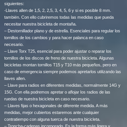
siguientes:
-Llaves allen de 1,5, 2, 2,5, 3, 4, 5, 6 y si es posible 8 mm.
también. Con ello cubriremos todas las medidas que pueda
necesitar nuestra bicicleta de montaña.
– Destornillador plano y de estrella. Esenciales para regular los
tornillos de los cambios y para hacer palanca en caso
necesario.
– Llave Torx T25, esencial para poder ajustar o reparar los
tornillos de los discos de freno de nuestra bicicleta. Algunas
bicicletas montan tornillos T15 y T10 más pequeños, pero en
caso de emergencia siempre podemos apretarlos utilizando las
llaves allen.
– Llave para radios en diferentes medidas, normalmente 14G y
15G. Con ella podremos apretar o aflojar los radios de las
ruedas de nuestra bicicleta en caso necesario.
– Llaves fijas o hexagonales de diferente medida. A más
medidas, mejor cubiertos estaremos ante cualquier
contratiempo con alguna tuerca de nuestra bicicleta.
– Troncha-cadenas incorporado. Es la forma más ligera y