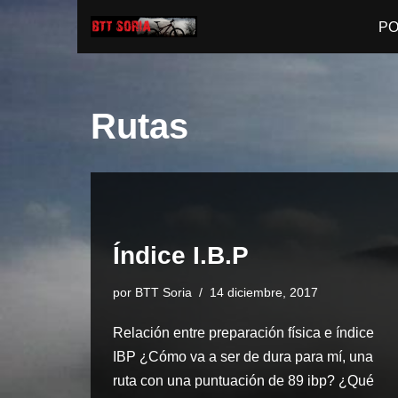
P
Saltar
al
contenido
Rutas
Índice I.B.P
por
BTT Soria
14 diciembre, 2017
Relación entre preparación física e índice
IBP ¿Cómo va a ser de dura para mí, una
ruta con una puntuación de 89 ibp? ¿Qué