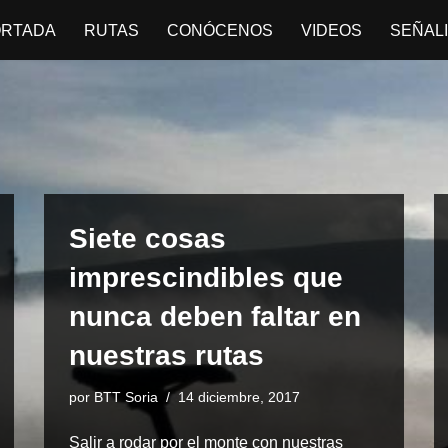
ORTADA
RUTAS
CONÓCENOS
VIDEOS
SEÑAL
Siete cosas
imprescindibles que
nunca deben faltar en
nuestras rutas
por
BTT Soria
14 diciembre, 2017
Salir a rodar por el monte con nuestras