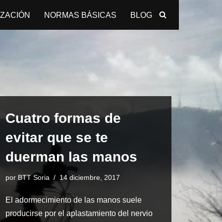
IZACIÓN
NORMAS BÁSICAS
BLOG
Cuatro formas de
evitar que se te
duerman las manos
por
BTT Soria
14 diciembre, 2017
El adormecimiento de las manos suele
producirse por el aplastamiento del nervio