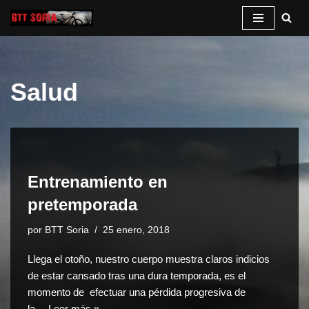
Saltar
al
contenido
Salud
Entrenamiento en
pretemporada
por
BTT Soria
25 enero, 2018
Llega el otoño, nuestro cuerpo muestra claros indicios
de estar cansado tras una dura temporada, es el
momento de efectuar una pérdida progresiva de
la…
Leer más »