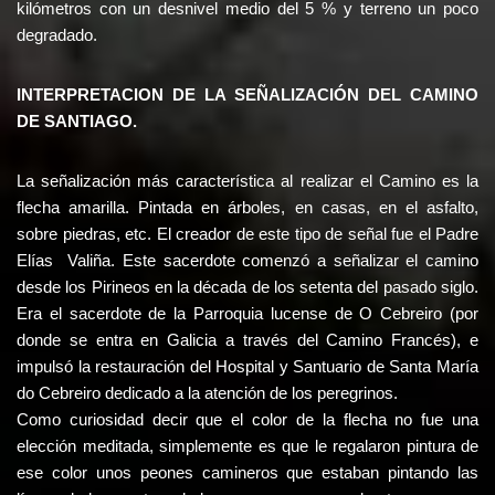
kilómetros con un desnivel medio del 5 % y terreno un poco
degradado.
INTERPRETACION DE LA SEÑALIZACIÓN DEL CAMINO
DE SANTIAGO.
La señalización más característica al realizar el Camino es la
flecha amarilla. Pintada en árboles, en casas, en el asfalto,
sobre piedras, etc. El creador de este tipo de señal fue el Padre
Elías Valiña. Este sacerdote comenzó a señalizar el camino
desde los Pirineos en la década de los setenta del pasado siglo.
Era el sacerdote de la Parroquia lucense de O Cebreiro (por
donde se entra en Galicia a través del Camino Francés), e
impulsó la restauración del Hospital y Santuario de Santa María
do Cebreiro dedicado a la atención de los peregrinos.
Como curiosidad decir que el color de la flecha no fue una
elección meditada, simplemente es que le regalaron pintura de
ese color unos peones camineros que estaban pintando las