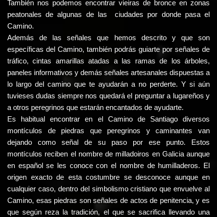
También nos podemos encontrar vieiras de bronce en zonas
peatonales de algunas de las ciudades por donde pasa el
Camino.
Además de las señales que hemos descrito y que son
específicas del Camino, también podrás guiarte por señales de
tráfico, cintas amarillas atadas a las ramas de los árboles,
paneles informativos y demás señales artesanales dispuestas a
lo largo del camino que te ayudarán a no perderte. Y si aún
tuvieses dudas siempre nos quedará el preguntar a lugareños y
a otros peregrinos que estarán encantados de ayudarte.
Es habitual encontrar en el Camino de Santiago diversos
montículos de piedras que peregrinos y caminantes van
dejando como señal de su paso por ese punto. Estos
montículos reciben el nombre de milladoiros en Galicia aunque
en español se les conoce con el nombre de humilladeros. El
origen exacto de esta costumbre se desconoce aunque en
cualquier caso, dentro del simbolismo cristiano que envuelve al
Camino, esas piedras son señales de actos de penitencia, y es
que según reza la tradición, el que se sacrifica llevando una