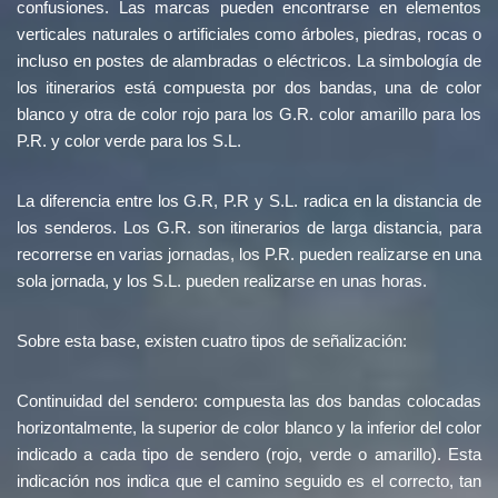
confusiones. Las marcas pueden encontrarse en elementos
verticales naturales o artificiales como árboles, piedras, rocas o
incluso en postes de alambradas o eléctricos. La simbología de
los itinerarios está compuesta por dos bandas, una de color
blanco y otra de color rojo para los G.R. color amarillo para los
P.R. y color verde para los S.L.
La diferencia entre los G.R, P.R y S.L. radica en la distancia de
los senderos. Los G.R. son itinerarios de larga distancia, para
recorrerse en varias jornadas, los P.R. pueden realizarse en una
sola jornada, y los S.L. pueden realizarse en unas horas.
Sobre esta base, existen cuatro tipos de señalización:
Continuidad del sendero: compuesta las dos bandas colocadas
horizontalmente, la superior de color blanco y la inferior del color
indicado a cada tipo de sendero (rojo, verde o amarillo). Esta
indicación nos indica que el camino seguido es el correcto, tan