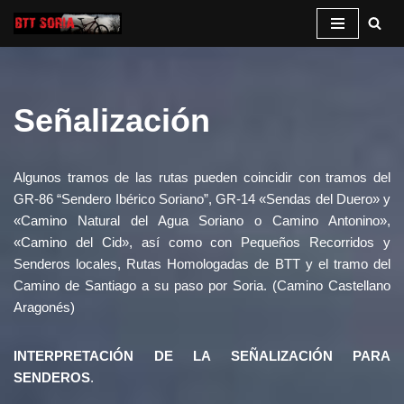
Saltar
al
contenido
Señalización
Algunos tramos de las rutas pueden coincidir con tramos del
GR-86 “Sendero Ibérico Soriano”, GR-14 «Sendas del Duero» y
«Camino Natural del Agua Soriano o Camino Antonino»,
«Camino del Cid», así como con Pequeños Recorridos y
Senderos locales, Rutas Homologadas de BTT y el tramo del
Camino de Santiago a su paso por Soria. (Camino Castellano
Aragonés)
INTERPRETACIÓN DE LA SEÑALIZACIÓN PARA
SENDEROS
.